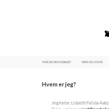
HVA ER SKOGSBAD?
NÅR OG HVOR
Hvem er jeg?
Jeg heter Lisbeth Felida Aabjø